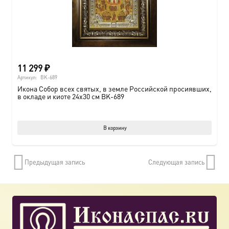
11 299
₽
Артикул:
BK-689
Икона Собор всех святых, в земле Российской просиявших,
в окладе и киоте 24х30 см BK-689
В корзину
Предыдущая запись
Следующая запись