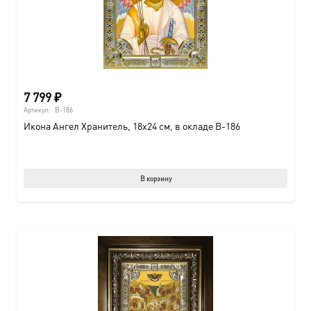
7 799
₽
Артикул:
B-186
Икона Ангел Хранитель, 18х24 см, в окладе B-186
В корзину