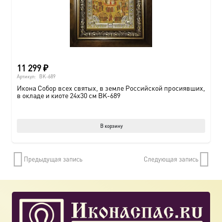
11 299
₽
Артикул:
BK-689
Икона Собор всех святых, в земле Российской просиявших,
в окладе и киоте 24х30 см BK-689
В корзину
Предыдущая запись
Следующая запись