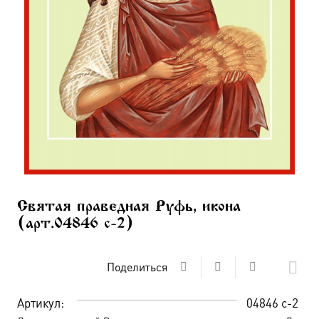
Святая праведная Руфь, икона
(арт.04846 с-2)
Поделиться
Артикул:
04846 с-2