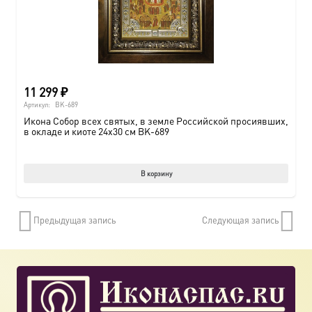
11 299
₽
Артикул:
BK-689
Икона Собор всех святых, в земле Российской просиявших,
в окладе и киоте 24х30 см BK-689
В корзину
Предыдущая запись
Следующая запись