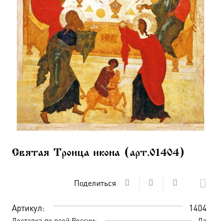
Святая Троица икона (арт.01404)
Поделиться
Артикул:
1404
Доставка по всей России:
Да