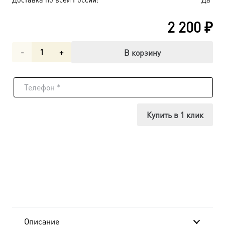
2 200
₽
Количество
В корзину
товара
Святая
Троица
Купить в 1 клик
икона
(арт.01404)
Описание