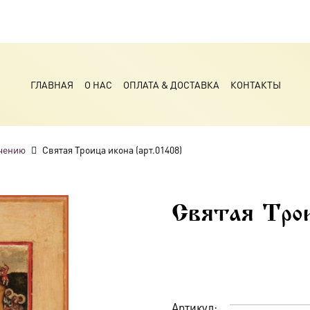
ГЛАВНАЯ
О НАС
ОПЛАТА & ДОСТАВКА
КОНТАКТЫ
чению
Святая Троица икона (арт.01408)
Святая Трои
Артикул: