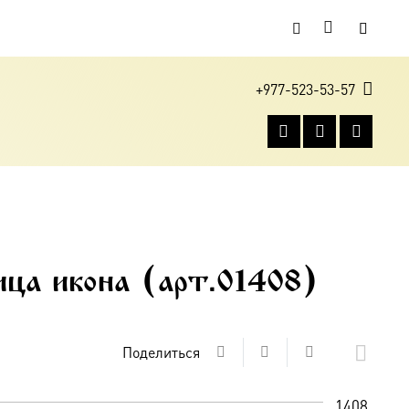
+977-523-53-57
ца икона (арт.01408)
Поделиться
1408