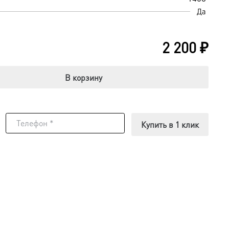
Да
2 200
₽
В корзину
Купить в 1 клик