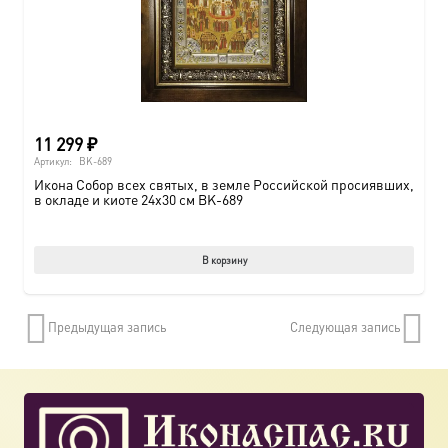
11 299
₽
Артикул:
BK-689
Икона Собор всех святых, в земле Российской просиявших,
в окладе и киоте 24х30 см BK-689
В корзину
Предыдущая запись
Следующая запись