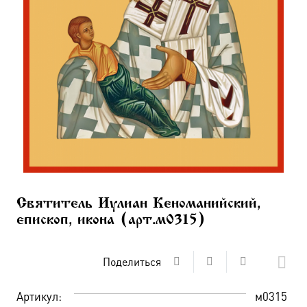
Святитель Иулиан Кеноманийский,
епископ, икона (арт.м0315)
Поделиться
Артикул:
м0315