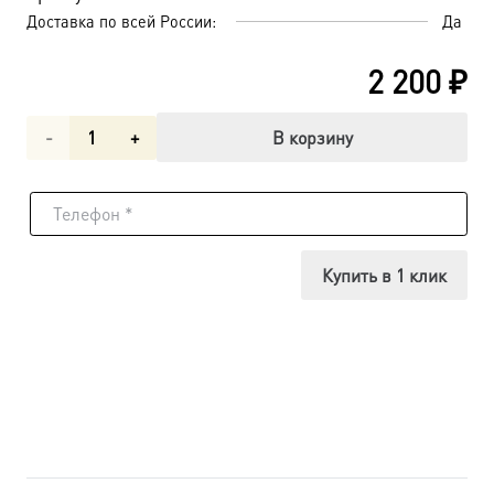
Доставка по всей России:
Да
2 200
₽
Количество
В корзину
товара
Святое
Семейство,
Купить в 1 клик
икона
(арт.00657)