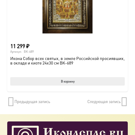
11 299
₽
Артикул:
BK-689
Икона Собор всех святых, в земле Российской просиявших,
в окладе и киоте 24х30 см BK-689
В корзину
Предыдущая запись
Следующая запись