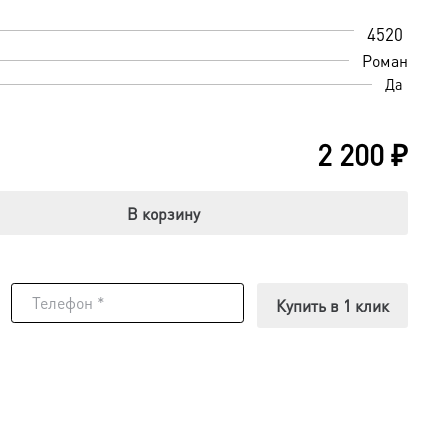
4520
Роман
Да
2 200
₽
В корзину
Купить в 1 клик