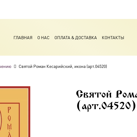
ГЛАВНАЯ
О НАС
ОПЛАТА & ДОСТАВКА
КОНТАКТЫ
чению
Святой Роман Кесарийский, икона (арт.04520)
Святой Рома
(арт.04520)