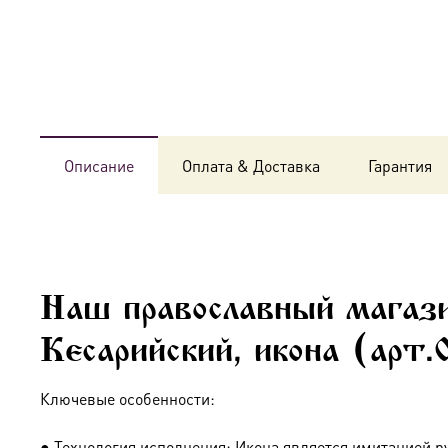
Описание
Оплата & Доставка
Гарантия
Наш православный магази
Кесарийский, икона (арт.
Ключевые особенности:
● Технология исполнения: Икона является имитацией р