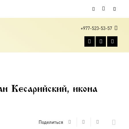
+977-523-53-57
н Кесарийский, икона
Поделиться