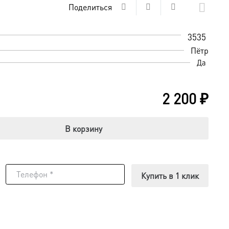
Поделиться
3535
Пётр
Да
2 200
₽
В корзину
Купить в 1 клик