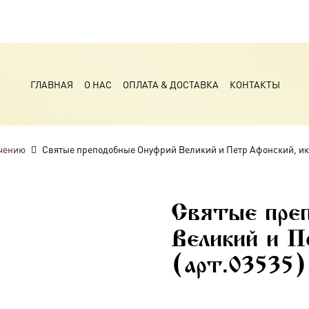
ГЛАВНАЯ
О НАС
ОПЛАТА & ДОСТАВКА
КОНТАКТЫ
чению
Святые преподобные Онуфрий Великий и Петр Афонский, ико
Святые пре
Великий и П
(арт.03535)