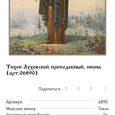
Тихон Луховской преподобный, икона
(арт.06890)
Поделиться
Артикул:
6890
Мужские имена:
Тихон
Доставка по всей России:
Да