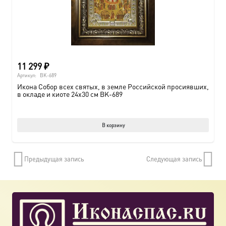
11 299
₽
Артикул:
BK-689
Икона Собор всех святых, в земле Российской просиявших,
в окладе и киоте 24х30 см BK-689
В корзину
Предыдущая запись
Следующая запись