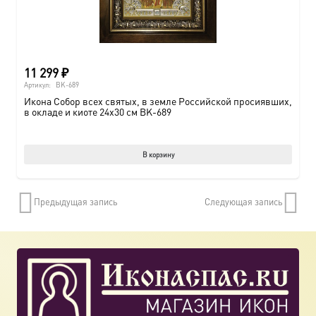
11 299
₽
Артикул:
BK-689
Икона Собор всех святых, в земле Российской просиявших,
в окладе и киоте 24х30 см BK-689
В корзину
Предыдущая запись
Следующая запись