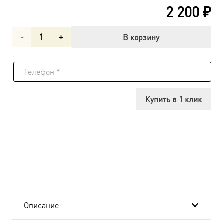
2 200
₽
Количество
В корзину
товара
Успение
Пресвятой
Купить в 1 клик
Богородицы,
икона
(арт.00676)
Описание