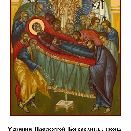
Успение Пресвятой Богородицы, икона