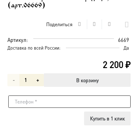
(арт.06669)
Поделиться
Артикул:
6669
Доставка по всей России:
Да
2 200
₽
Количество
В корзину
товара
Успение
Пресвятой
Купить в 1 клик
Богородицы,