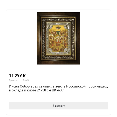
11 299
₽
Артикул:
BK-689
Икона Собор всех святых, в земле Российской просиявших,
в окладе и киоте 24х30 см BK-689
В корзину