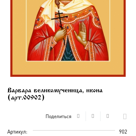
Варвара великомученица, икона
(арт.00902)
Поделиться
Артикул:
902