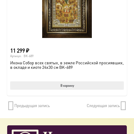
11 299
₽
Артикул:
BK-689
Икона Собор всех святых, в земле Российской просиявших,
в окладе и киоте 24х30 см BK-689
В корзину
Предыдущая запись
Следующая запись