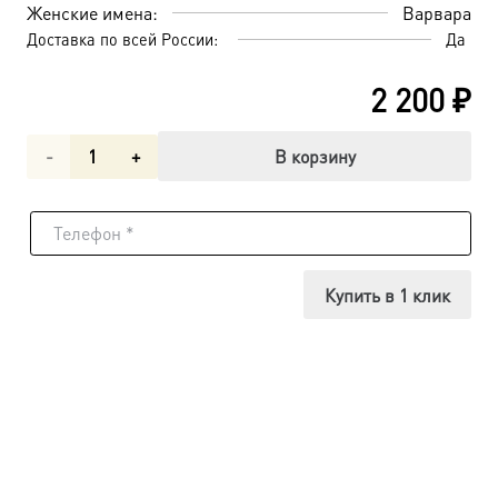
Женские имена:
Варвара
Доставка по всей России:
Да
2 200
₽
Количество
В корзину
товара
Варвара
великомученица,
Купить в 1 клик
икона
(арт.00902)