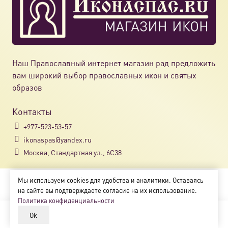
Наш Православный интернет магазин рад предложить
вам широкий выбор православных икон и святых
образов
Контакты
+977-523-53-57
ikonaspas@yandex.ru
Москва, Стандартная ул., 6С38
Мы используем cookies для удобства и аналитики. Оставаясь
Copyright © 2018-2025
на сайте вы подтверждаете согласие на их использование.
Магазин православных икон «ikonaspas.ru»
Политика конфиденциальности
Ok
В корзину