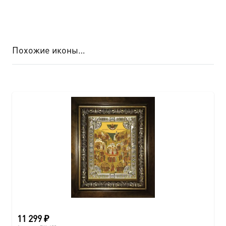
Похожие иконы…
11 299
₽