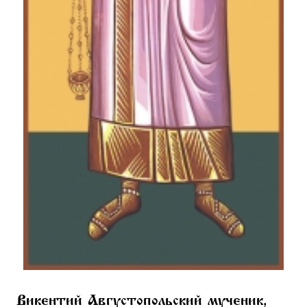
Викентий Августопольский мученик,