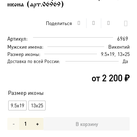
икона (арт.06969)
Поделиться
Артикул:
6969
Мужские имена:
Викентий
Размер иконы:
9.5×19
13×25
Доставка по всей России:
Да
от
2 200
₽
Размер иконы
9.5x19
13x25
Количество
В корзину
товара