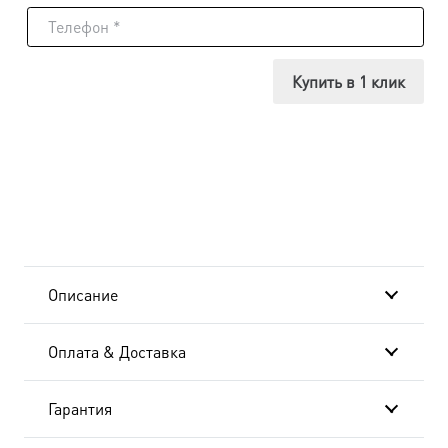
Викентий
Августопольский
Купить в 1 клик
мученик,
икона
(арт.06969)
Описание
Оплата & Доставка
Гарантия