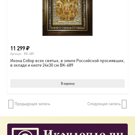
11 299
₽
Артикул:
BK-689
Икона Собор всех святых, в земле Российской просиявших,
в окладе и киоте 24х30 см BK-689
В корзину
Предыдущая запись
Следующая запись