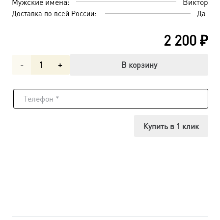
Мужские имена:
Виктор
Доставка по всей России:
Да
2 200
₽
Количество
В корзину
товара
Виктор
Никомидийский,
Купить в 1 клик
мученик,
икона
(арт.06966)