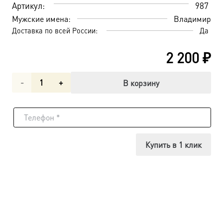
Артикул:
987
Мужские имена:
Владимир
Доставка по всей России:
Да
2 200
₽
Количество
В корзину
товара
Владимир
Московский
Купить в 1 клик
(Амбарцумов),
священномученик,
икона
(арт.00987)