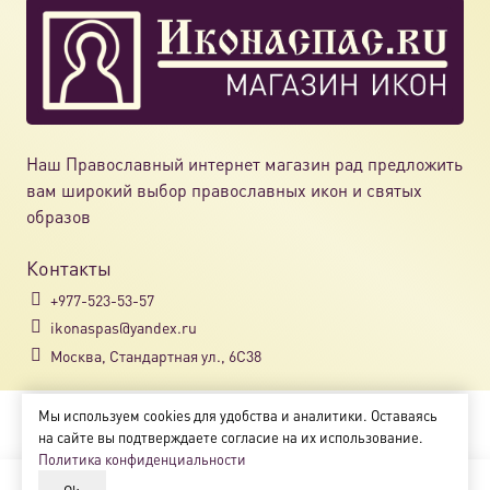
Наш Православный интернет магазин рад предложить
вам широкий выбор православных икон и святых
образов
Контакты
+977-523-53-57
ikonaspas@yandex.ru
Москва, Стандартная ул., 6С38
Мы используем cookies для удобства и аналитики. Оставаясь
Copyright © 2018-2025
на сайте вы подтверждаете согласие на их использование.
Магазин православных икон «ikonaspas.ru»
Политика конфиденциальности