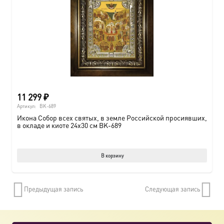
11 299
₽
Артикул:
BK-689
Икона Собор всех святых, в земле Российской просиявших,
в окладе и киоте 24х30 см BK-689
В корзину
Предыдущая запись
Следующая запись