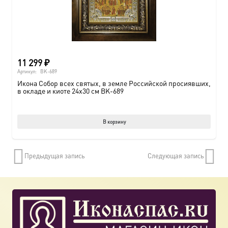
11 299
₽
Артикул:
BK-689
Икона Собор всех святых, в земле Российской просиявших,
в окладе и киоте 24х30 см BK-689
В корзину
Предыдущая запись
Следующая запись