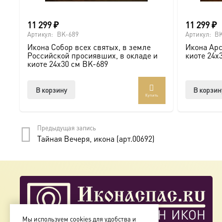
11 299
₽
11 299
₽
Артикул:
BK-689
Артикул:
BK
Икона Собор всех святых, в земле
Икона Арс
Российской просиявших, в окладе и
киоте 24х
киоте 24х30 см BK-689
В корзину
В корзин
Купить
Предыдущая запись
Тайная Вечеря, икона (арт.00692)
Мы используем cookies для удобства и