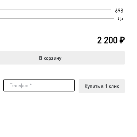
698
Да
2 200
₽
В корзину
Купить в 1 клик