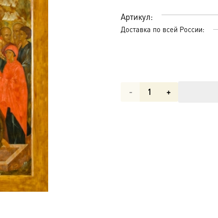
Артикул:
Доставка по всей России:
Количество
товара
Воскресение
Господне,
икона
(арт.00698)