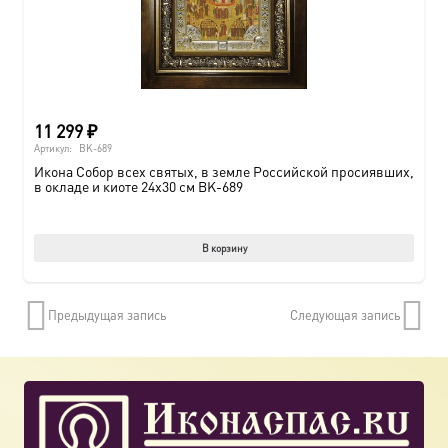
11 299
₽
Артикул:
BK-689
Икона Собор всех святых, в земле Российской просиявших,
в окладе и киоте 24х30 см BK-689
В корзину
Предыдущая запись
Следующая запись