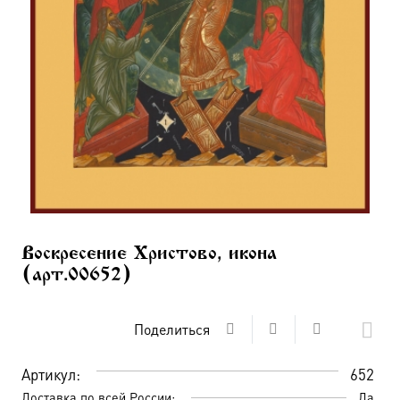
Воскресение Христово, икона
(арт.00652)
Поделиться
Артикул:
652
Доставка по всей России:
Да