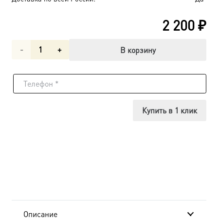
2 200
₽
Количество
В корзину
товара
Воскресение
Христово,
Купить в 1 клик
икона
(арт.00652)
Описание