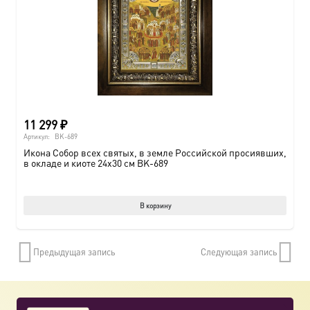
11 299
₽
Артикул:
BK-689
Икона Собор всех святых, в земле Российской просиявших,
в окладе и киоте 24х30 см BK-689
В корзину
Предыдущая запись
Следующая запись