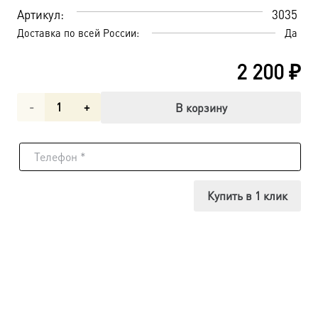
Артикул:
3035
Доставка по всей России:
Да
2 200
₽
Количество
В корзину
товара
Воскресение
Христово,
Купить в 1 клик
икона
(арт.03035)