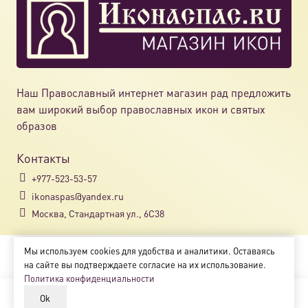
Наш Православный интернет магазин рад предложить
вам широкий выбор православных икон и святых
образов
Контакты
+977-523-53-57
ikonaspas@yandex.ru
Москва, Стандартная ул., 6С38
Мы используем cookies для удобства и аналитики. Оставаясь
Copyright © 2018-2025
на сайте вы подтверждаете согласие на их использование.
Магазин православных икон «ikonaspas.ru»
Политика конфиденциальности
Ok
В корзину