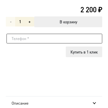
2 200
₽
Количество
В корзину
товара
Вознесение
Господне,
Купить в 1 клик
икона
(арт.03024)
Описание