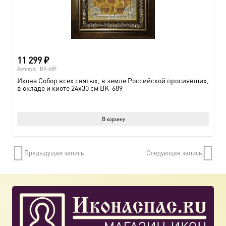
11 299
₽
Артикул:
BK-689
Икона Собор всех святых, в земле Российской просиявших,
в окладе и киоте 24х30 см BK-689
В корзину
Предыдущая запись
Следующая запись