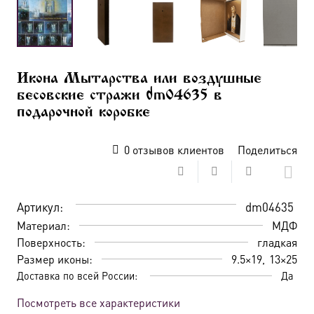
Икона Мытарства или воздушные
бесовские стражи dm04635 в
подарочной коробке
0
отзывов клиентов
Поделиться
Артикул:
dm04635
Материал:
МДФ
Поверхность:
гладкая
Размер иконы:
9.5×19
13×25
Доставка по всей России:
Да
Посмотреть все характеристики