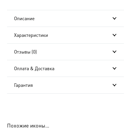
стражи
dm04635
Описание
в
Характеристики
подарочной
коробке
Отзывы (0)
Оплата & Доставка
Гарантия
Похожие иконы…