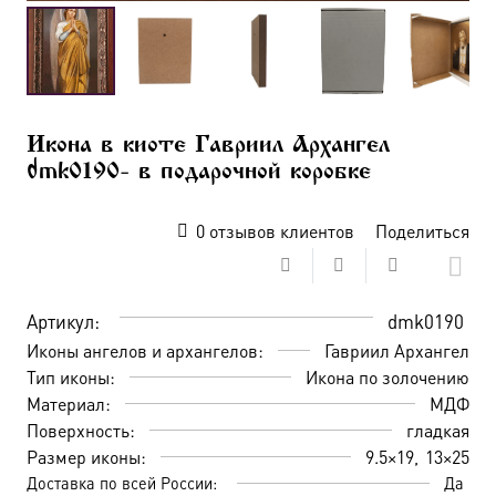
Икона в киоте Гавриил Архангел
dmk0190- в подарочной коробке
0
отзывов клиентов
Поделиться
Артикул:
dmk0190
Иконы ангелов и архангелов:
Гавриил Архангел
Тип иконы:
Икона по золочению
Материал:
МДФ
Поверхность:
гладкая
Размер иконы:
9.5×19
13×25
Доставка по всей России:
Да