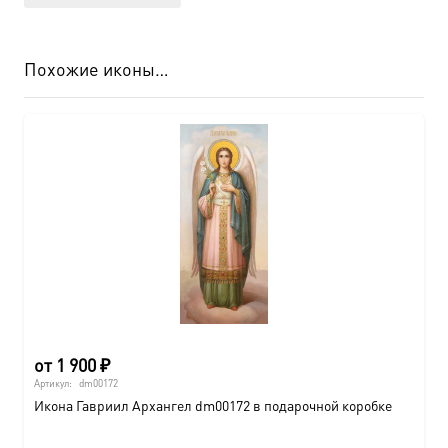
Похожие иконы…
от
1 900
₽
Артикул:
dm00172
Икона Гавриил Архангел dm00172 в подарочной коробке