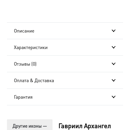
Архангел
dmk0190-
в
Описание
подарочной
Характеристики
коробке
Отзывы (0)
Оплата & Доставка
Гарантия
Гавриил Архангел
Другие иконы —