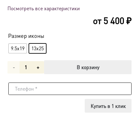
Посмотреть все характеристики
от
5 400
₽
Размер иконы
9.5x19
13x25
Количество
В корзину
товара
Икона
в
Купить в 1 клик
киоте
Гавриил