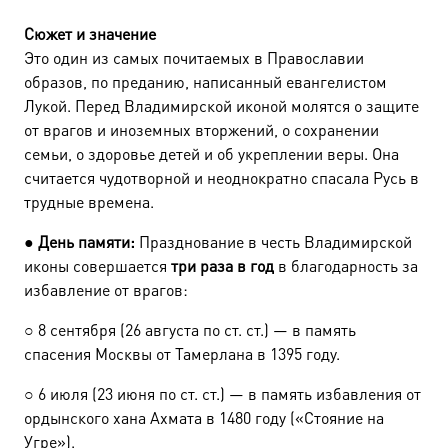
Сюжет и значение
Это один из самых почитаемых в Православии
образов, по преданию, написанный евангелистом
Лукой. Перед Владимирской иконой молятся о защите
от врагов и иноземных вторжений, о сохранении
семьи, о здоровье детей и об укреплении веры. Она
считается чудотворной и неоднократно спасала Русь в
трудные времена.
●
День памяти:
Празднование в честь Владимирской
иконы совершается
три раза в год
в благодарность за
избавление от врагов:
○
8 сентября (26 августа по ст. ст.) — в память
спасения Москвы от Тамерлана в 1395 году.
○
6 июля (23 июня по ст. ст.) — в память избавления от
ордынского хана Ахмата в 1480 году («Стояние на
Угре»).