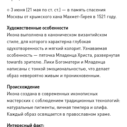
○
3 июня (21 мая по ст. ст.) — в память спасения
Москвы от крымского хана Махмет-Гирея в 1521 году.
Художественные особенности
Икона выполнена в каноническом византийском
стиле, для которого характерна глубокая
одухотворенность и мягкий колорит. Узнаваемая
особенность — пяточка Младенца Христа, развернутая
towards зрителю. Лики Богоматери и Младенца
написаны с тонкой эмоциональностью, что делает
образ невероятно живым и проникновенным.
Происхождение
Икона создана в современных иконописных
мастерских с соблюдением традиционных технологий:
натуральные пигменты, яичная темпера и олифа.
Каждый образ освящается в православном храме.
Интересный факт: