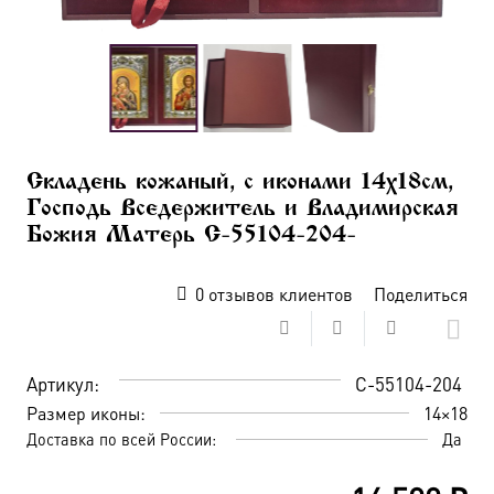
Складень кожаный, с иконами 14х18см,
Господь Вседержитель и Владимирская
Божия Матерь C-55104-204-
0
отзывов клиентов
Поделиться
Артикул:
C-55104-204
Размер иконы:
14×18
Доставка по всей России:
Да