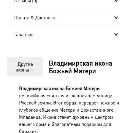
Отзывы (0)
Владимирская
Божия
Оплата & Доставка
Матерь
Гарантия
C-
55104-
204-
Владимирская икона
Другие
иконы —
Божьей Матери
Владимирская икона Божией Матери
—
величайшая святыня и главная заступница
Русской земли. Этот образ, передает нежное и
глубокое общение Матери и Божественного
Младенца. Икона станет духовным центром
вашего дома и благодатным подарком для
близких.