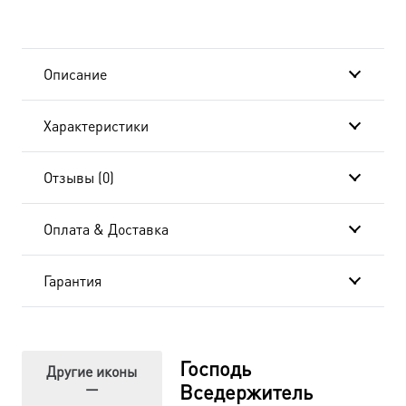
dmk06114-
в
Описание
подарочной
Характеристики
коробке
Отзывы (0)
Оплата & Доставка
Гарантия
Господь
Другие иконы
—
Вседержитель