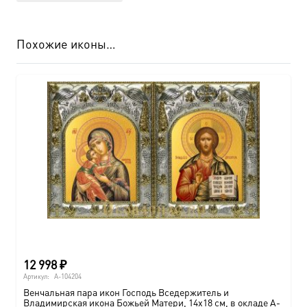
Похожие иконы…
12 998
₽
Артикул:
A-104204
Венчальная пара икон Господь Вседержитель и
Владимирская икона Божьей Матери, 14х18 см, в окладе A-