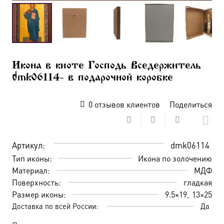
Икона в киоте Господь Вседержитель
dmk06114- в подарочной коробке
0
отзывов клиентов
Поделиться
Артикул:
dmk06114
Тип иконы:
Икона по золочению
Материал:
МДФ
Поверхность:
гладкая
Размер иконы:
9.5×19
13×25
Доставка по всей России:
Да