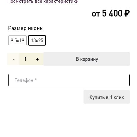
Посмотреть все характеристики
от
5 400
₽
Размер иконы
9.5x19
13x25
Количество
В корзину
товара
Икона
в
Купить в 1 клик
киоте
Господь
Вседержитель