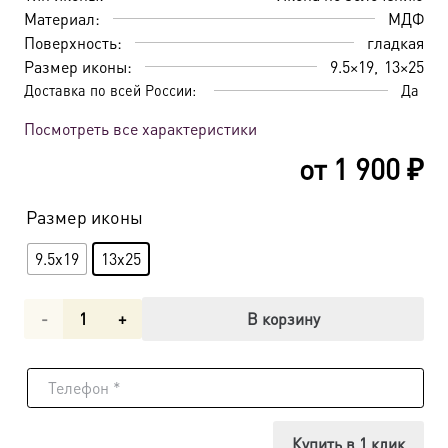
Материал:
МДФ
Поверхность:
гладкая
Размер иконы:
9.5×19
13×25
Доставка по всей России:
Да
Посмотреть все характеристики
от
1 900
₽
Размер иконы
9.5x19
13x25
Количество
В корзину
товара
Икона
Спаситель
Купить в 1 клик