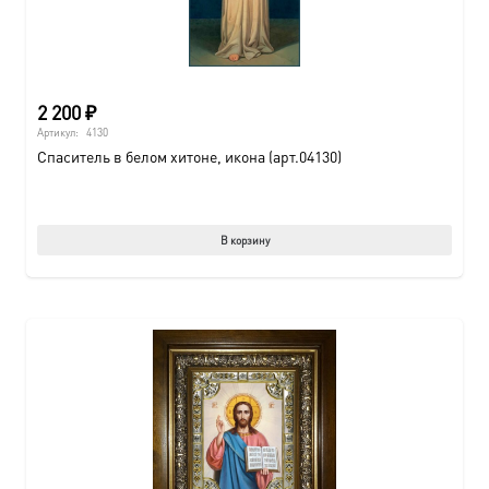
2 200
₽
Артикул:
4130
Спаситель в белом хитоне, икона (арт.04130)
В корзину