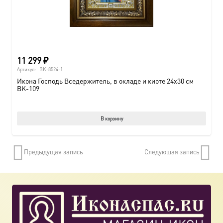
11 299
₽
Артикул:
BK-8524-1
Икона Господь Вседержитель, в окладе и киоте 24х30 см
BK-109
В корзину
Предыдущая запись
Следующая запись