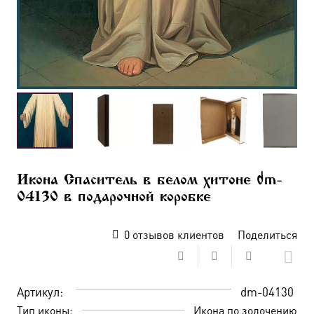
Икона Спаситель в белом хитоне dm-
04130 в подарочной коробке
0
отзывов клиентов
Поделиться
Артикул:
dm-04130
Тип иконы:
Икона по золочению