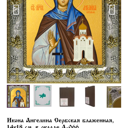
Икона Ангелина Сербская блаженная,
14х18 см, в окладе A-066