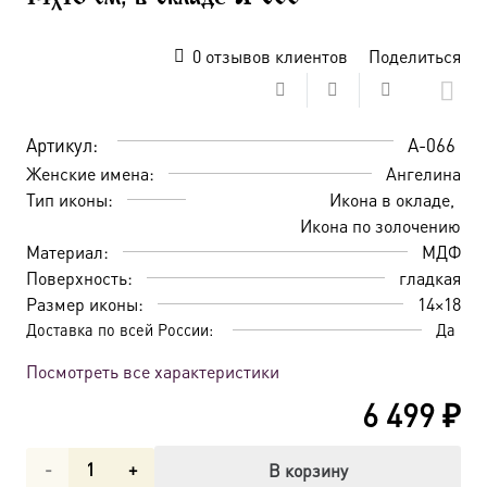
0
отзывов клиентов
Поделиться
Артикул:
A-066
Женские имена:
Ангелина
Тип иконы:
Икона в окладе
Икона по золочению
Материал:
МДФ
Поверхность:
гладкая
Размер иконы:
14×18
Доставка по всей России:
Да
Посмотреть все характеристики
6 499
₽
Количество
В корзину