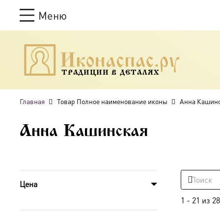
Меню
ТРАДИЦИИ В ДЕТАЛЯХ
Главная
Товар Полное наименование иконы
Анна Кашин
Анна Кашинская
Цена
1
-
21
из
28