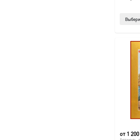
Выбери
от
1 20
Артикул: