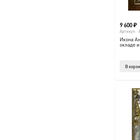
9 600
₽
Артикул:
Икона Ан
окладе и
В корз