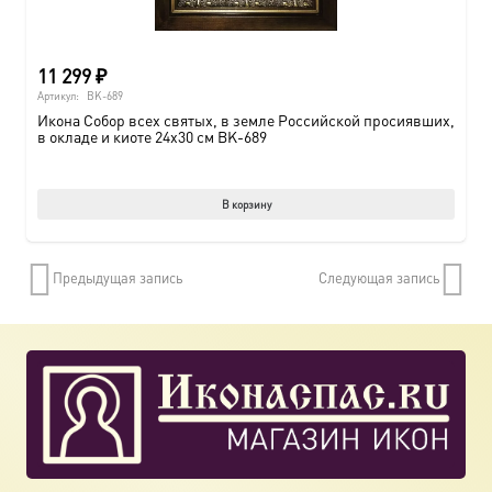
11 299
₽
Артикул:
BK-689
Икона Собор всех святых, в земле Российской просиявших,
в окладе и киоте 24х30 см BK-689
В корзину
Предыдущая запись
Следующая запись