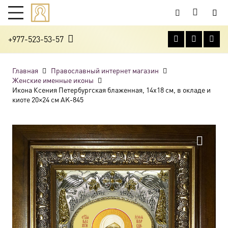
+977-523-53-57
Главная
Православный интернет магазин
Женские именные иконы
Икона Ксения Петербургская блаженная, 14х18 см, в окладе и
киоте 20×24 см AK-845