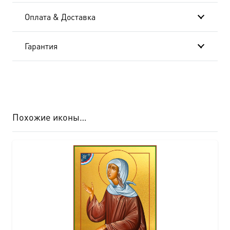
см
Оплата & Доставка
AK-
845
Гарантия
Похожие иконы…