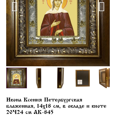
Икона Ксения Петербургская
блаженная, 14х18 см, в окладе и киоте
20×24 см AK-845