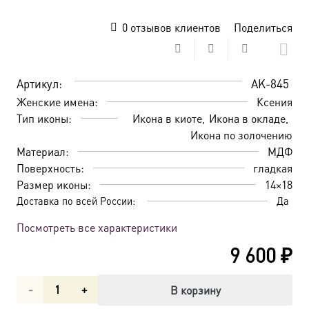
0
отзывов клиентов
Поделиться
Артикул:
AK-845
Женские имена:
Ксения
Тип иконы:
Икона в киоте
Икона в окладе
Икона по золочению
Материал:
МДФ
Поверхность:
гладкая
Размер иконы:
14×18
Доставка по всей России:
Да
Посмотреть все характеристики
9 600
₽
Количество
В корзину