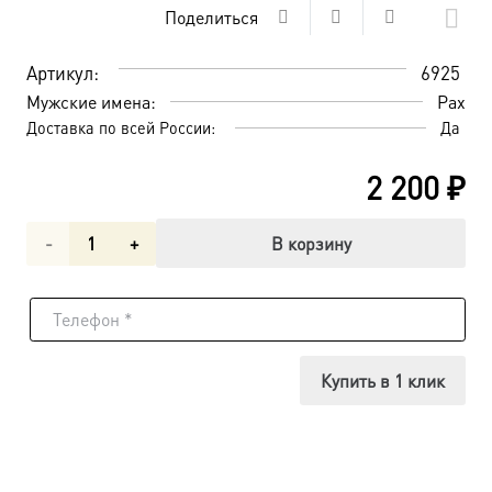
Поделиться
Артикул:
6925
Мужские имена:
Рах
Доставка по всей России:
Да
2 200
₽
Количество
В корзину
товара
Разбойник
Благоразумный
Купить в 1 клик
Рах,
икона