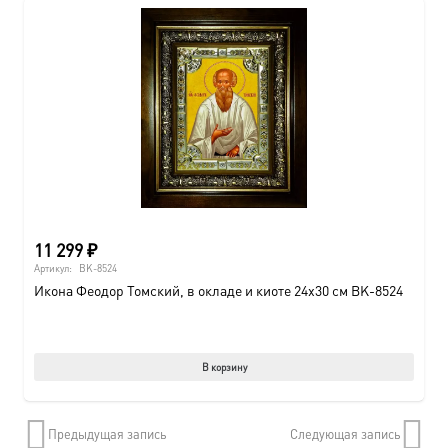
11 299
₽
Артикул:
BK-8524
Икона Феодор Томский, в окладе и киоте 24х30 см BK-8524
В корзину
Предыдущая запись
Следующая запись