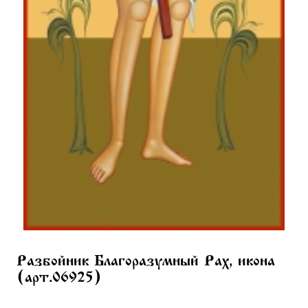
Разбойник Благоразумный Рах, икона
(арт.06925)