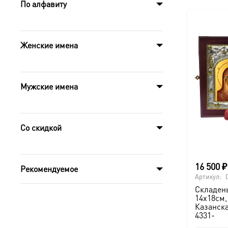
По алфавиту
Женские имена
Мужские имена
Со скидкой
16 500
₽
Рекомендуемое
Артикул:
Складень
14х18см,
Казанска
4331-