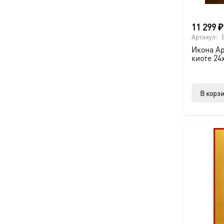
11 299
₽
Артикул:
Икона Ар
киоте 24
В корз