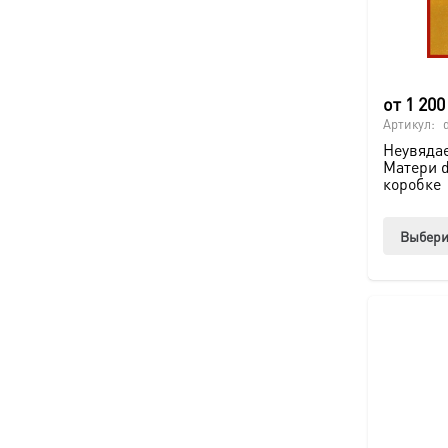
от
1 20
Артикул:
Неувяда
Матери 
коробке
Выбери