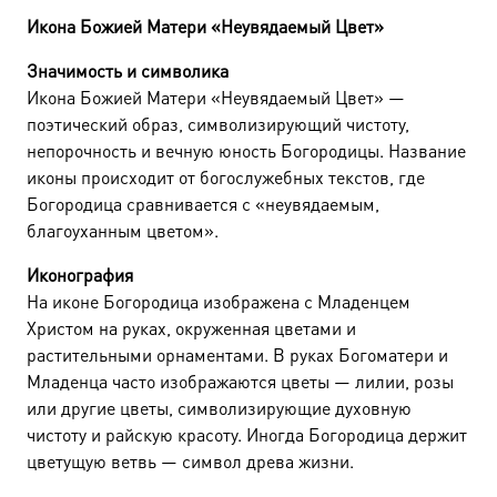
Икона Божией Матери «Неувядаемый Цвет»
Значимость и символика
Икона Божией Матери «Неувядаемый Цвет» —
поэтический образ, символизирующий чистоту,
непорочность и вечную юность Богородицы. Название
иконы происходит от богослужебных текстов, где
Богородица сравнивается с «неувядаемым,
благоуханным цветом».
Иконография
На иконе Богородица изображена с Младенцем
Христом на руках, окруженная цветами и
растительными орнаментами. В руках Богоматери и
Младенца часто изображаются цветы — лилии, розы
или другие цветы, символизирующие духовную
чистоту и райскую красоту. Иногда Богородица держит
цветущую ветвь — символ древа жизни.