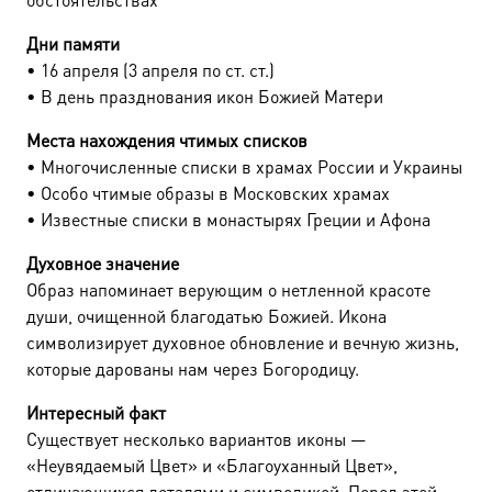
Дни памяти
• 16 апреля (3 апреля по ст. ст.)
• В день празднования икон Божией Матери
Места нахождения чтимых списков
• Многочисленные списки в храмах России и Украины
• Особо чтимые образы в Московских храмах
• Известные списки в монастырях Греции и Афона
Духовное значение
Образ напоминает верующим о нетленной красоте
души, очищенной благодатью Божией. Икона
символизирует духовное обновление и вечную жизнь,
которые дарованы нам через Богородицу.
Интересный факт
Существует несколько вариантов иконы —
«Неувядаемый Цвет» и «Благоуханный Цвет»,
отличающихся деталями и символикой. Перед этой