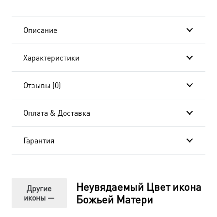
dm00263-
1 в
Описание
подарочной
Характеристики
коробке
Отзывы (0)
Оплата & Доставка
Гарантия
Неувядаемый Цвет икона
Другие
иконы —
Божьей Матери