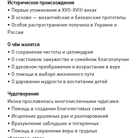
Историческое происхождение
• Первые упоминания в XVII-XVIII веках
• В основе — византийские и балканские прототипы
• Особое распространение получила в Украине и
России
О чём молятся
• О сохранении чистоты и целомудрия
• О счастливом замужестве и семейном благополучии
• О духовном преображении и возрастании в вере
• О помощи в выборе жизненного пути
• О даровании мудрости в воспитании детей
Чудотворения
Икона прославилась многочисленными чудесами:
• Помощь в создании благочестивых семей
• Исцеление душевных ран и разочарований
• Вразумление заблудших и потерянных
• Помощь в сохранении веры в трудных
обстоятельствах