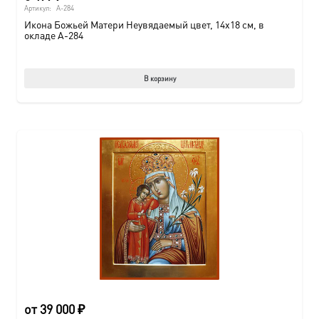
Артикул:
A-284
Икона Божьей Матери Неувядаемый цвет, 14х18 см, в
окладе A-284
В корзину
от
39 000
₽