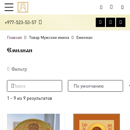
+977-523-53-57
Главная
Товар Мужские имена
Емилиан
Емилиан
Фильтр
1
-
9
из
9
результатов