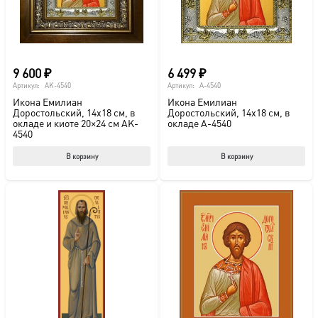
9 600
₽
6 499
₽
Артикул:
AK-4540
Артикул:
A-4540
Икона Емилиан
Икона Емилиан
Доростольский, 14х18 см, в
Доростольский, 14х18 см, в
окладе и киоте 20×24 см AK-
окладе A-4540
4540
В корзину
В корзину