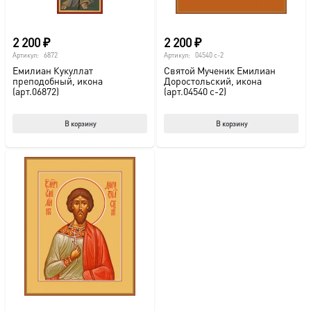
2 200
₽
2 200
₽
Артикул:
6872
Артикул:
04540 с-2
Емилиан Кукуллат
Святой Мученик Емилиан
преподобный, икона
Доростольский, икона
(арт.06872)
(арт.04540 с-2)
В корзину
В корзину