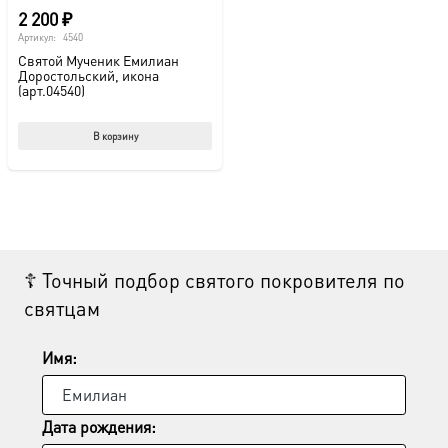
2 200
₽
Артикул:
4540
Святой Мученик Емилиан
Доростольский, икона
(арт.04540)
В корзину
☦ Точный подбор святого покровителя по
святцам
Имя:
Дата рождения: