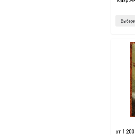
Выбери
от
1 20