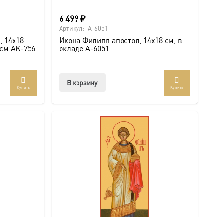
6 499
₽
Артикул:
A-6051
, 14х18
Икона Филипп апостол, 14х18 см, в
 см AK-756
окладе A-6051
В корзину
Купить
Купить