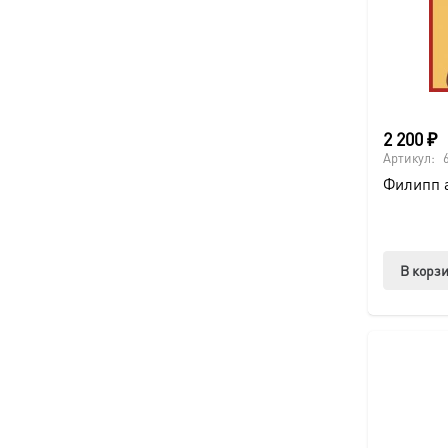
2 200
₽
Артикул:
Филипп а
В корз