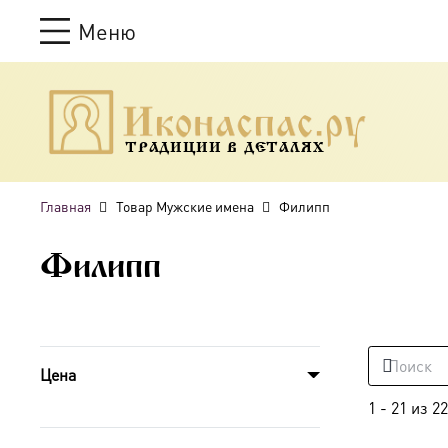
Меню
ТРАДИЦИИ В ДЕТАЛЯХ
Главная
Товар Мужские имена
Филипп
Филипп
Цена
1
-
21
из
22