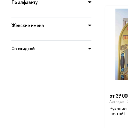
По алфавиту
Женские имена
Со скидкой
от
39 0
Артикул:
Рукописн
святой)