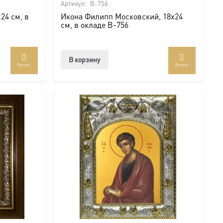
Артикул:
B-756
24 см, в
Икона Филипп Московский, 18х24
см, в окладе B-756
В корзину
Купить
Купить