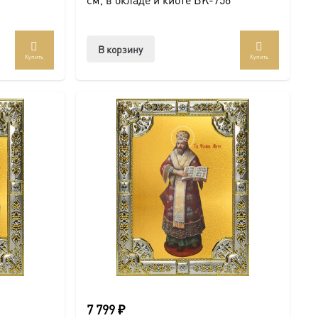
В корзину
Купить
Купить
7 799
₽