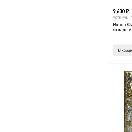
9 600
₽
Артикул:
Икона Фи
окладе и
В корз