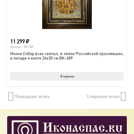
11 299
₽
Артикул:
BK-689
Икона Собор всех святых, в земле Российской просиявших,
в окладе и киоте 24х30 см BK-689
В корзину
Предыдущая запись
Следующая запись