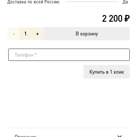
Доставка по всей России:
Да
2 200
₽
Количество
В корзину
товара
Филипп
апостол,
Купить в 1 клик
икона
(арт.06076)
Описание