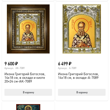
9 600
₽
6 499
₽
Артикул:
AK-7089
Артикул:
A-7089
Икона Григорий Богослов,
Икона Григорий Богослов,
14х18 см, в окладе и киоте
14х18 см, в окладе-A-7089
20×24 см-AK-7089
В корзину
В корзину