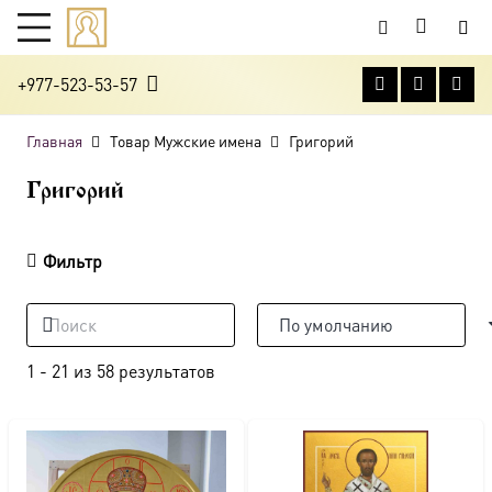
+977-523-53-57
Главная
Товар Мужские имена
Григорий
Григорий
Фильтр
1
-
21
из
58
результатов