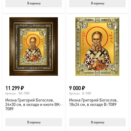
В корзину
В корзину
11 299
₽
9 000
₽
Артикул:
BK-7089
Артикул:
B-7089
Икона Григорий Богослов,
Икона Григорий Богослов,
24×30 см, в окладе и киоте BK-
18х24 см, в окладе B-7089
7089
В корзину
В корзину