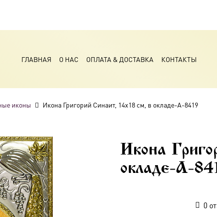
ГЛАВНАЯ
О НАС
ОПЛАТА & ДОСТАВКА
КОНТАКТЫ
ные иконы
Икона Григорий Синаит, 14х18 см, в окладе-A-8419
Икона Григо
окладе-A-84
0
от