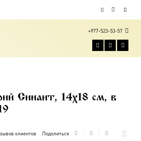
+977-523-53-57
рий Синаит, 14х18 см, в
19
зывов клиентов
Поделиться