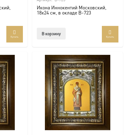
ский,
Икона Иннокентий Московский,
18х24 см, в окладе B-723
В корзину
Купить
Купить