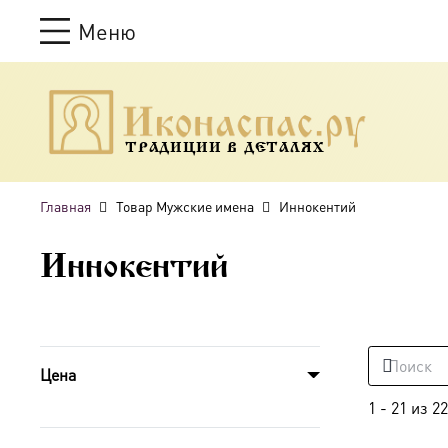
Меню
ТРАДИЦИИ В ДЕТАЛЯХ
Главная
Товар Мужские имена
Иннокентий
Иннокентий
Цена
1
-
21
из
22