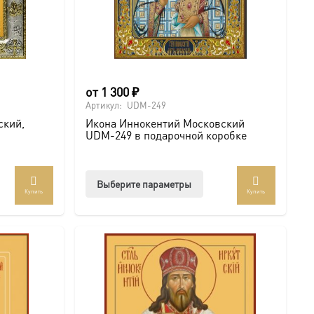
от
1 300
₽
Артикул:
UDM-249
ский,
Икона Иннокентий Московский
UDM-249 в подарочной коробке
Этот
Выберите параметры
Купить
Купить
товар
имеет
несколько
вариаций.
Опции
можно
выбрать
на