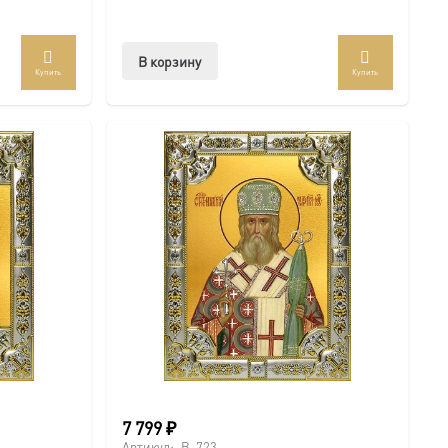
В корзину
Купить
Купить
7 799
₽
Артикул:
B-723