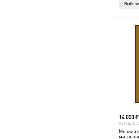
Выбери
14 000
₽
Артикул:
Мерная 
митропо