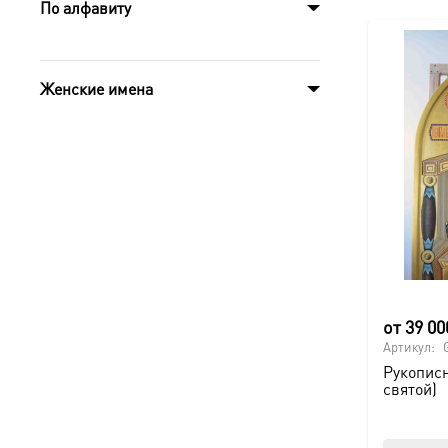
По алфавиту
Женские имена
от
39 0
Артикул:
Рукописн
святой)