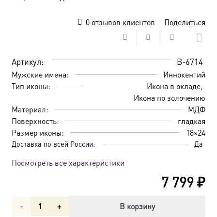
0
отзывов клиентов
Поделиться
Артикул:
B-6714
Мужские имена:
Иннокентий
Тип иконы:
Икона в окладе
Икона по золочению
Материал:
МДФ
Поверхность:
гладкая
Размер иконы:
18×24
Доставка по всей России:
Да
Посмотреть все характеристики
7 799
₽
Количество
В корзину