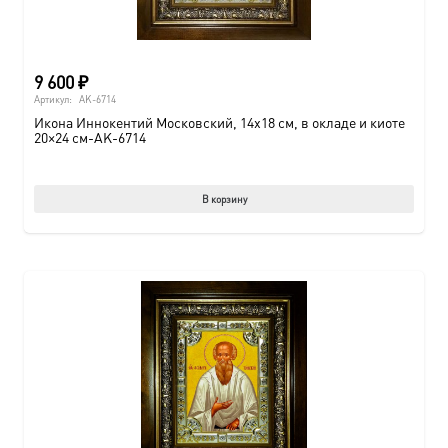
9 600
₽
Артикул:
AK-6714
Икона Иннокентий Московский, 14х18 см, в окладе и киоте
20×24 см-AK-6714
В корзину