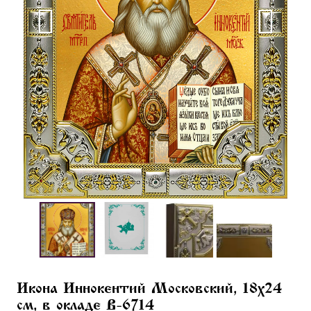
Икона Иннокентий Московский, 18х24
см, в окладе B-6714