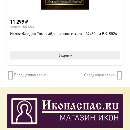
11 299
₽
Артикул:
BK-8524
Икона Феодор Томский, в окладе и киоте 24х30 см BK-8524
В корзину
Предыдущая запись
Следующая запись