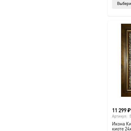
Выбери
11 299
₽
Артикул:
Икона Ки
киоте 24