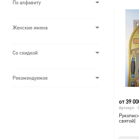
По алфавиту
Женские имена
Со скидкой
Рекомендуемое
от
39 0
Артикул:
Рукописн
святой)