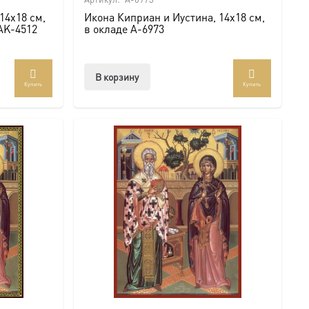
14х18 см,
Икона Киприан и Иустина, 14х18 см,
 AK-4512
в окладе A-6973
В корзину
Купить
Купить