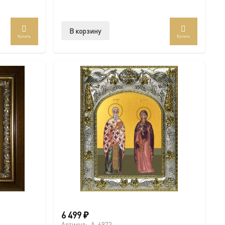
В корзину
Купить
Купить
6 499
₽
Артикул:
A-6973