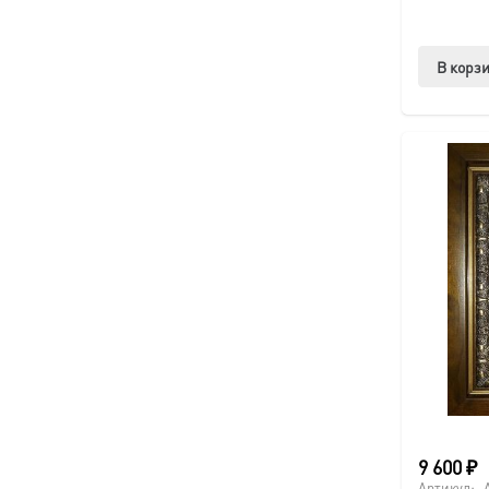
В корз
9 600
₽
Артикул: