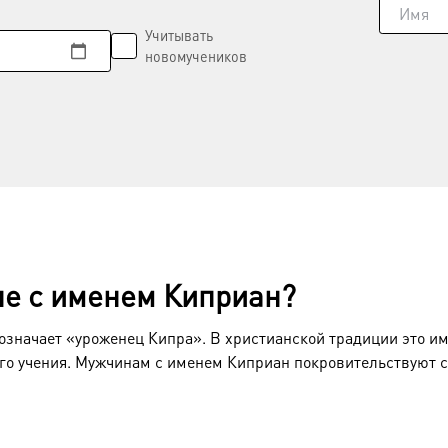
Учитывать
новомучеников
не с именем Киприан?
означает «уроженец Кипра». В христианской традиции это и
го учения. Мужчинам с именем Киприан покровительствуют 