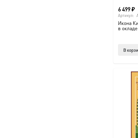
6 499
₽
Артикул:
Икона Ки
в окладе
В корз