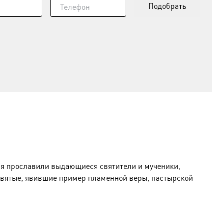
Подобрать
мя прославили выдающиеся святители и мученики,
святые, явившие пример пламенной веры, пастырской