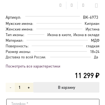
Артикул:
BK-6973
Мужские имена:
Киприан
Женские имена:
Иустина
Тип иконы:
Икона в киоте
Икона в окладе
Материал:
МДФ
Поверхность:
гладкая
Размер иконы:
18×24
Доставка по всей России:
Да
Посмотреть все характеристики
11 299
₽
Количество
В корзину
товара