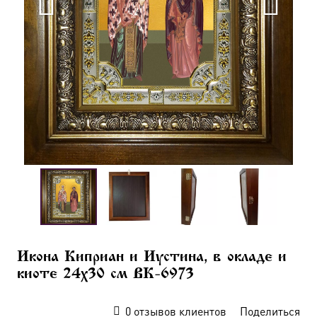
Икона Киприан и Иустина, в окладе и
киоте 24х30 см BK-6973
0
отзывов клиентов
Поделиться