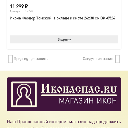
11 299
₽
Артикул:
BK-8524
Икона Феодор Томский, в окладе и киоте 24х30 см BK-8524
В корзину
Предыдущая запись
Следующая запись
Наш Православный интернет магазин рад предложить