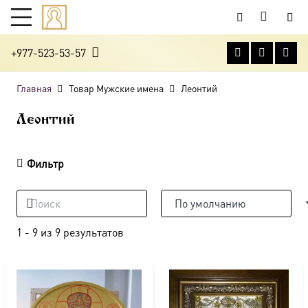
+977-523-53-57
Главная
Товар Мужские имена
Леонтий
Леонтий
Фильтр
1
-
9
из
9
результатов