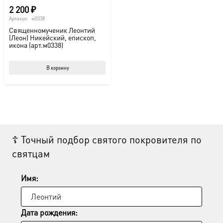
2 200
₽
Артикул:
м0338
Священномученик Леонтий
(Леон) Никейский, епископ,
икона (арт.м0338)
В корзину
☦ Точный подбор святого покровителя по
святцам
Имя:
Дата рождения: