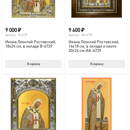
9 000
₽
9 600
₽
Артикул:
B-6729
Артикул:
AK-6729
Икона Леонтий Ростовский,
Икона Леонтий Ростовский,
18х24 см, в окладе B-6729
14х18 см, в окладе и киоте
20×24 см-AK-6729
В корзину
В корзину