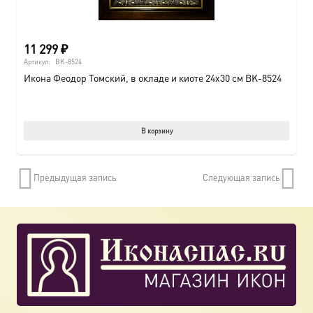
11 299
₽
Артикул:
BK-8524
Икона Феодор Томский, в окладе и киоте 24х30 см BK-8524
В корзину
Предыдущая запись
Следующая запись