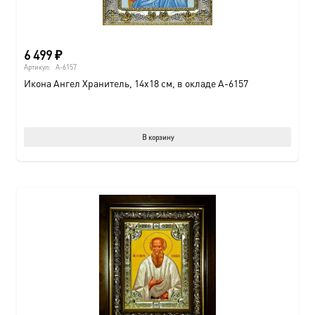
6 499
₽
Артикул:
A-6157
Икона Ангел Хранитель, 14х18 см, в окладе A-6157
В корзину