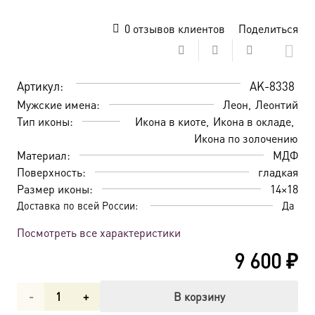
0
отзывов клиентов
Поделиться
Артикул:
AK-8338
Мужские имена:
Леон
Леонтий
Тип иконы:
Икона в киоте
Икона в окладе
Икона по золочению
Материал:
МДФ
Поверхность:
гладкая
Размер иконы:
14×18
Доставка по всей России:
Да
Посмотреть все характеристики
9 600
₽
Количество
В корзину