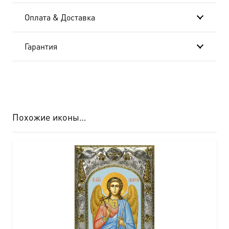
см-
Оплата & Доставка
AK-
8338
Гарантия
Похожие иконы…