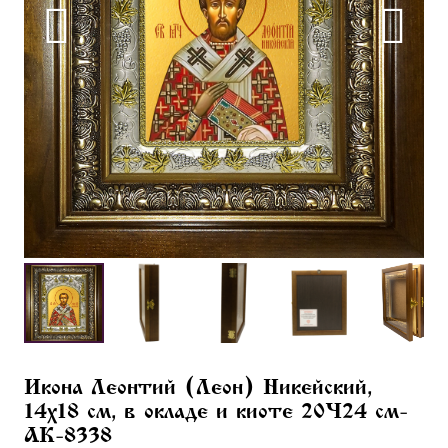
Икона Леонтий (Леон) Никейский,
14х18 см, в окладе и киоте 20×24 см-
AK-8338