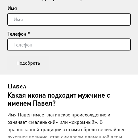
Имя
Телефон *
Подобрать
Павел
Какая икона подходит мужчине с
именем Павел?
Имя Павел имеет латинское происхождение и
означает «маленький» или «скромный». В
православной традиции это имя обрело величайшее
духовное величие, став символом пламенной веры,