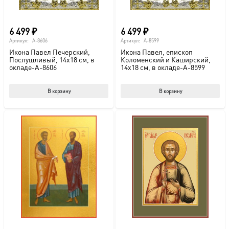
6 499
₽
6 499
₽
Артикул:
A-8606
Артикул:
A-8599
Икона Павел Печерский,
Икона Павел, епископ
Послушливый, 14х18 см, в
Коломенский и Каширский,
окладе-A-8606
14х18 см, в окладе-A-8599
В корзину
В корзину