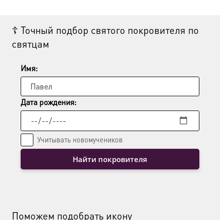
☦ Точный подбор святого покровителя по
святцам
Имя:
Дата рождения:
Учитывать новомучеников
Найти покровителя
Поможем подобрать икону