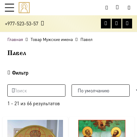
+977-523-53-57
Главная
Товар Мужские имена
Павел
Павел
Фильтр
1
-
21
из
66
результатов