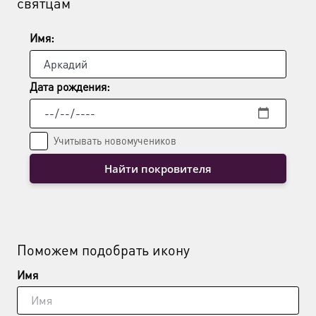
святцам
на
странице
Имя:
товара.
Дата рождения:
Учитывать новомучеников
Найти покровителя
Поможем подобрать икону
Имя