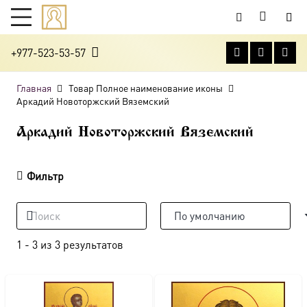
+977-523-53-57
Главная
Товар Полное наименование иконы
Аркадий Новоторжский Вяземский
Аркадий Новоторжский Вяземский
Фильтр
1
-
3
из
3
результатов