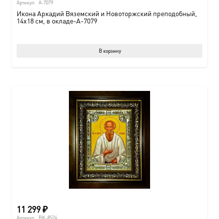
Артикул:
A-7079
Икона Аркадий Вяземский и Новоторжский преподобный,
14х18 см, в окладе-A-7079
В корзину
11 299
₽
Артикул:
BK-8524