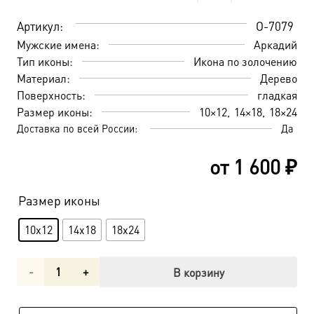
Артикул:
O-7079
Мужские имена:
Аркадий
Тип иконы:
Икона по золочению
Материал:
Дерево
Поверхность:
гладкая
Размер иконы:
10×12
14×18
18×24
Доставка по всей России:
Да
от
1 600
₽
Размер иконы
10x12
14x18
18x24
Количество
В корзину
товара