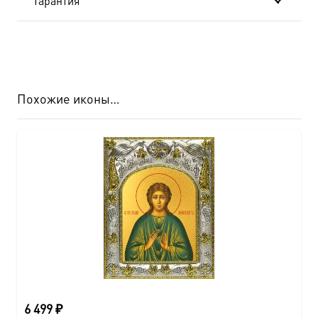
Гарантия
Похожие иконы…
6 499
₽