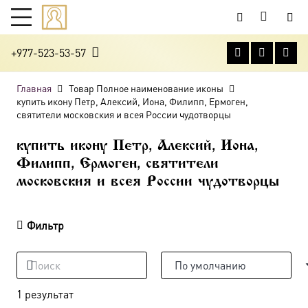
+977-523-53-57
Главная
Товар Полное наименование иконы
купить икону Петр, Алексий, Иона, Филипп, Ермоген,
святители московския и всея России чудотворцы
купить икону Петр, Алексий, Иона,
Филипп, Ермоген, святители
московския и всея России чудотворцы
Фильтр
1 результат