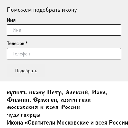
Поможем подобрать икону
Имя
Телефон *
Подобрать
купить икону Петр, Алексий, Иона,
Филипп, Ермоген, святители
московския и всея России
чудотворцы
Икона «Святители Московские и всея Росси