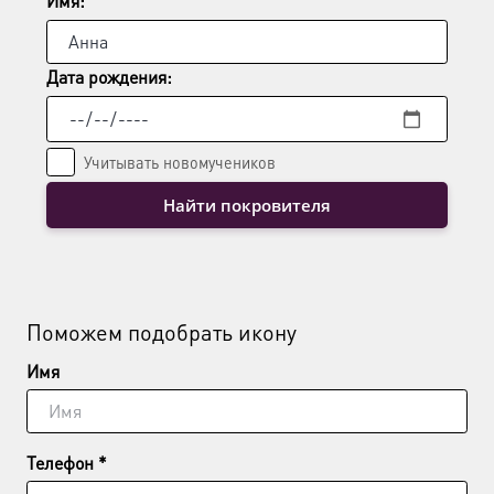
Имя:
Дата рождения:
Учитывать новомучеников
Найти покровителя
Поможем подобрать икону
Имя
Телефон *