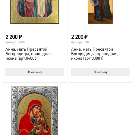
2 200
₽
2 200
₽
Артикул:
4806
Артикул:
881
Анна, мать Пресвятой
Анна, мать Пресвятой
Богородицы, праведная,
Богородицы, праведная,
икона (арт.04806)
икона (арт.00881)
В корзину
В корзину