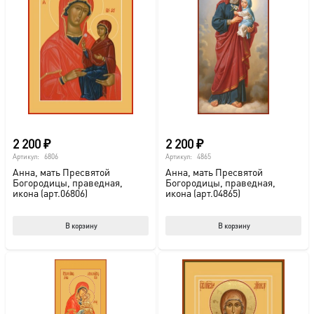
2 200
₽
2 200
₽
Артикул:
6806
Артикул:
4865
Анна, мать Пресвятой
Анна, мать Пресвятой
Богородицы, праведная,
Богородицы, праведная,
икона (арт.06806)
икона (арт.04865)
В корзину
В корзину