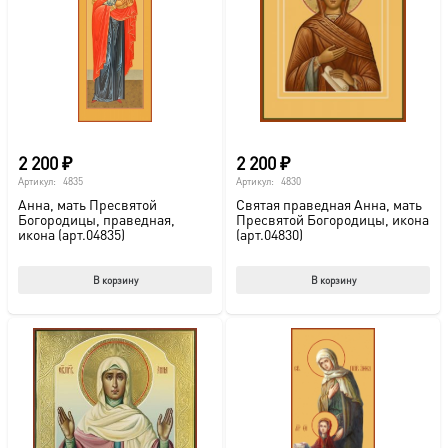
2 200
₽
2 200
₽
Артикул:
4835
Артикул:
4830
Анна, мать Пресвятой
Святая праведная Анна, мать
Богородицы, праведная,
Пресвятой Богородицы, икона
икона (арт.04835)
(арт.04830)
В корзину
В корзину