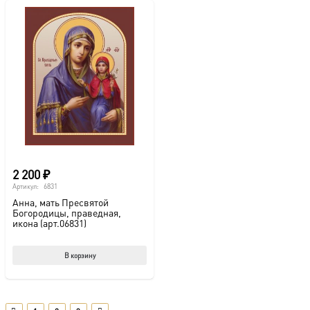
2 200
₽
Артикул:
6831
Анна, мать Пресвятой
Богородицы, праведная,
икона (арт.06831)
В корзину