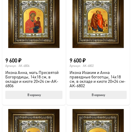
9 600
₽
9 600
₽
Артикул:
AK-6806
Артикул:
AK-6802
Икона Анна, мать Пресвятой
Икона Иоаким и Анна
Богородицы, 14х18 см, в
праведные богоотцы, 14х18
окладе и киоте 20×24 см-AK-
см, в окладе и киоте 20×24 см-
6806
AK-6802
В корзину
В корзину