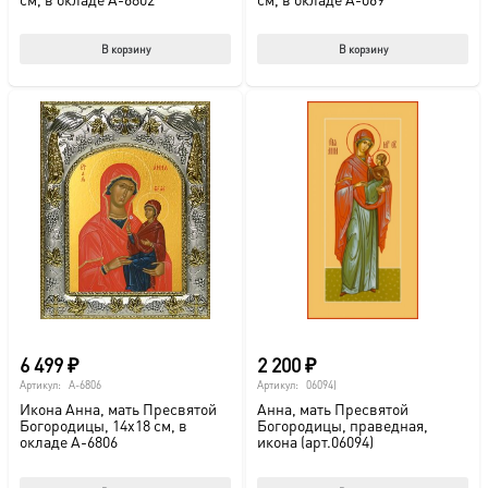
В корзину
В корзину
6 499
₽
2 200
₽
Артикул:
A-6806
Артикул:
06094)
Икона Анна, мать Пресвятой
Анна, мать Пресвятой
Богородицы, 14х18 см, в
Богородицы, праведная,
окладе A-6806
икона (арт.06094)