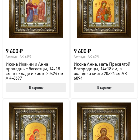
9 600
₽
9 600
₽
Артикул:
AK-6697
Артикул:
AK-6094
Икона Иоаким и Анна
Икона Анна, мать Пресвятой
праведные богоотцы, 14х18
Богородицы, 14х18 см, в
см, в окладе и киоте 20×24 см-
окладе и киоте 20×24 см AK-
AK-6697
6094
В корзину
В корзину