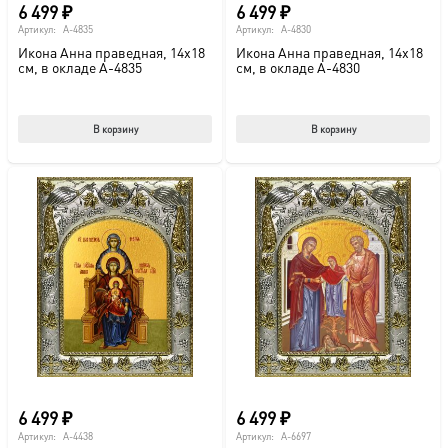
6 499
₽
6 499
₽
Артикул:
A-4835
Артикул:
A-4830
Икона Анна праведная, 14х18
Икона Анна праведная, 14х18
см, в окладе A-4835
см, в окладе A-4830
В корзину
В корзину
6 499
₽
6 499
₽
Артикул:
A-4438
Артикул:
A-6697