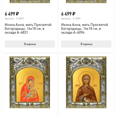
6 499
₽
6 499
₽
Артикул:
A-6831
Артикул:
A-6094
Икона Анна, мать Пресвятой
Икона Анна, мать Пресвятой
Богородицы, 14х18 см, в
Богородицы, 14х18 см, в
окладе A-6831
окладе A-6094
В корзину
В корзину