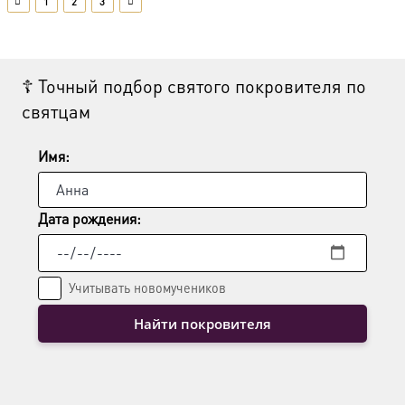
1
2
3
☦ Точный подбор святого покровителя по
святцам
Имя:
Дата рождения:
Учитывать новомучеников
Найти покровителя