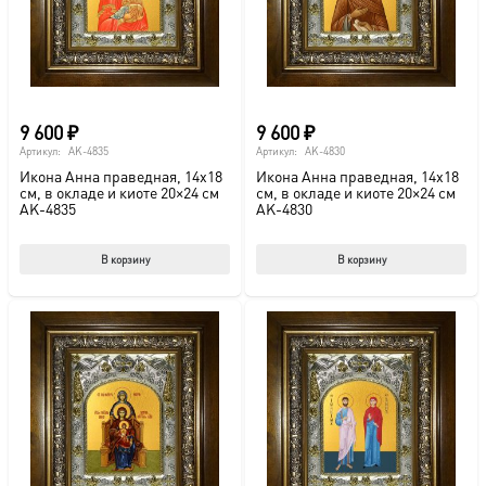
9 600
₽
9 600
₽
Артикул:
AK-4835
Артикул:
AK-4830
Икона Анна праведная, 14х18
Икона Анна праведная, 14х18
см, в окладе и киоте 20×24 см
см, в окладе и киоте 20×24 см
AK-4835
AK-4830
В корзину
В корзину