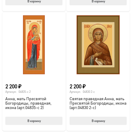
В корзину
В корзину
2 200
₽
2 200
₽
Артикул:
04835-с 2
Артикул:
04830 2-с
Анна, мать Пресвятой
Святая праведная Анна, мать
Богородицы, праведная,
Пресвятой Богородицы, икона
икона (арт.04835-с 2)
(арт.04830 2-с)
В корзину
В корзину