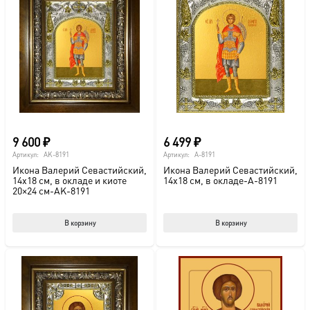
9 600
₽
6 499
₽
Артикул:
AK-8191
Артикул:
A-8191
Икона Валерий Севастийский,
Икона Валерий Севастийский,
14х18 см, в окладе и киоте
14х18 см, в окладе-A-8191
20×24 см-AK-8191
В корзину
В корзину