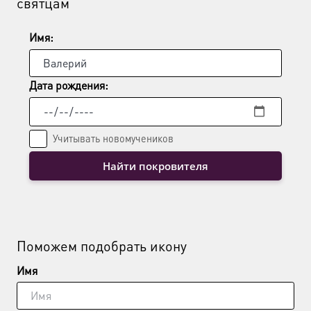
святцам
Имя:
Дата рождения:
Учитывать новомучеников
Найти покровителя
Поможем подобрать икону
Имя