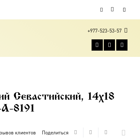
+977-523-53-57
1
ий Севастийский, 14х18
-A-8191
зывов клиентов
Поделиться