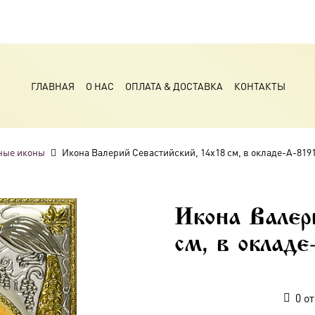
ГЛАВНАЯ
О НАС
ОПЛАТА & ДОСТАВКА
КОНТАКТЫ
ные иконы
Икона Валерий Севастийский, 14х18 см, в окладе-A-819
Икона Валер
см, в окладе
0
от